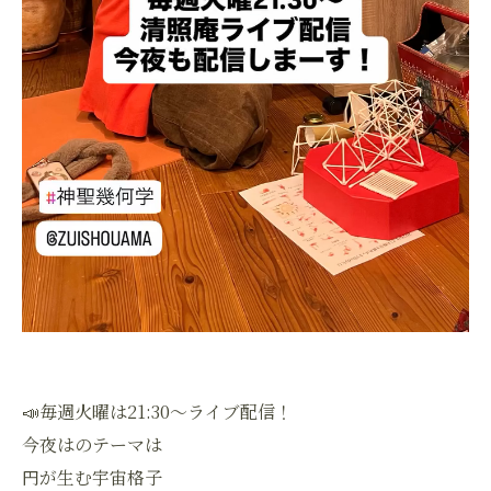
📣毎週火曜は21:30〜ライブ配信！
今夜はのテーマは
円が生む宇宙格子