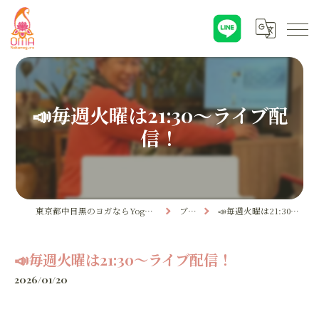
📣毎週火曜は21:30〜ライブ配
信！
東京都中目黒のヨガならYoga & Ayurveda OMA
ブログ
📣毎週火曜は21:30〜ライブ配信！
📣毎週火曜は21:30〜ライブ配信！
2026/01/20