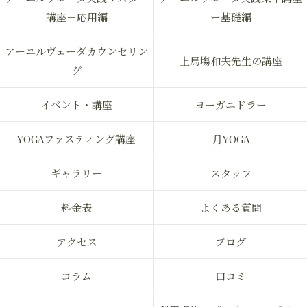
講座－応用編
ー基礎編
アーユルヴェーダカウンセリン
上馬塲和夫先生の講座
グ
イベント・講座
ヨーガニドラー
YOGAファスティング講座
月YOGA
ギャラリー
スタッフ
料金表
よくある質問
アクセス
ブログ
コラム
口コミ