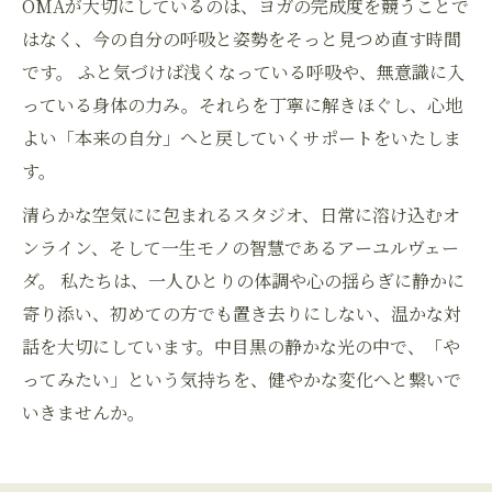
OMAが大切にしているのは、ヨガの完成度を競うことで
はなく、今の自分の呼吸と姿勢をそっと見つめ直す時間
です。 ふと気づけば浅くなっている呼吸や、無意識に入
っている身体の力み。それらを丁寧に解きほぐし、心地
よい「本来の自分」へと戻していくサポートをいたしま
す。
清らかな空気にに包まれるスタジオ、日常に溶け込むオ
ンライン、そして一生モノの智慧であるアーユルヴェー
ダ。 私たちは、一人ひとりの体調や心の揺らぎに静かに
寄り添い、初めての方でも置き去りにしない、温かな対
話を大切にしています。中目黒の静かな光の中で、「や
ってみたい」という気持ちを、健やかな変化へと繋いで
いきませんか。