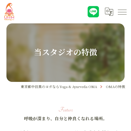
当スタジオの特徴
東京都中目黒のヨガならYoga & Ayurveda OMA
OMAの特徴
Feature
呼吸が深まり、自分と仲良くなれる場所。