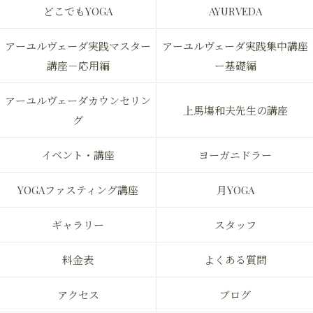
どこでもYOGA
AYURVEDA
アーユルヴェーダ実践マスター
アーユルヴェーダ実践集中講座
講座－応用編
ー基礎編
アーユルヴェーダカウンセリン
上馬塲和夫先生の講座
グ
イベント・講座
ヨーガニドラー
YOGAファスティング講座
月YOGA
ギャラリー
スタッフ
料金表
よくある質問
アクセス
ブログ