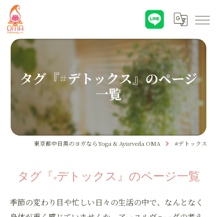
タグ『#デトックス』のページ
一覧
東京都中目黒のヨガならYoga & Ayurveda OMA
#デトックス
タグ『#デトックス』のページ一覧
季節の変わり目や忙しい日々の生活の中で、なんとなく
身体が重く感じていませんか。アーユルヴェーダの考え