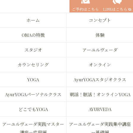
ご予約はこちら
LINEはこちら
ホーム
コンセプト
OMAの特徴
体験
スタジオ
アーユルヴェーダ
カウンセリング
オンライン
YOGA
AyurYOGAスタジオクラス
AyurYOGAパーソナルクラス
朝活！眠活！オンラインYOGA
どこでもYOGA
AYURVEDA
アーユルヴェーダ実践マスター
アーユルヴェーダ実践集中講座
講座－応用編
ー基礎編