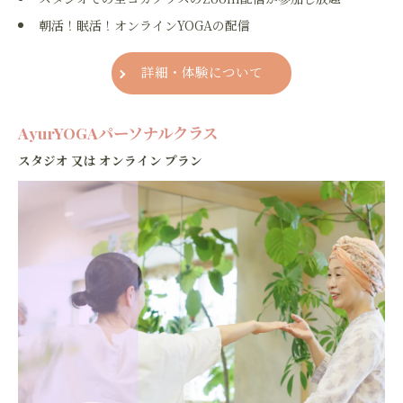
朝活！眠活！オンラインYOGAの配信
詳細・体験について
AyurYOGAパーソナルクラス
スタジオ 又は オンライン プラン