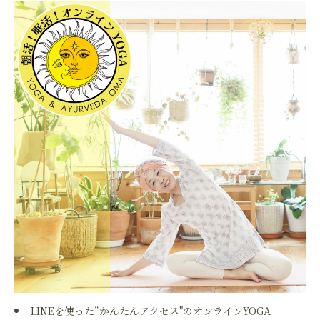
LINEを使った”かんたんアクセス"のオンラインYOGA​