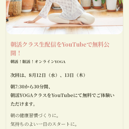
朝活クラス生配信をYouTubeで無料公
開！
朝活！眠活！オンラインYOGA
次回は、8月12日（水）、13日（木）
朝7:30から30分間、
朝活YOGAクラスをYouTubeにて無料でご体験い
ただけます。
朝の健康習慣づくりに。
気持ちのよい一日のスタートに。