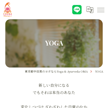
YOGA
東京都中目黒のヨガならYoga & Ayurveda OMA
YOGA
新しい自分になる
でもそれは本当のあなた
変化しつづけ ざわざわした日常のなか