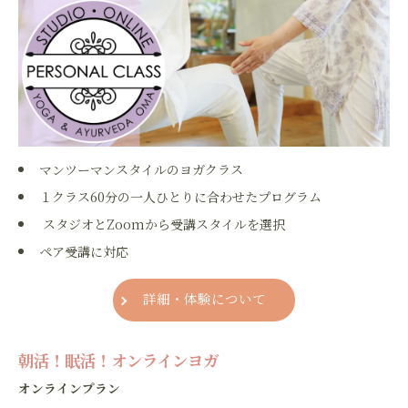
お問い合わせはこちら
マンツーマンスタイルのヨガクラス
１クラス60分の一人ひとりに合わせた
プログラム
スタジオとZoomから受講スタイルを選択
ペア受講に対応
詳細・体験について
朝活！眠活！オンラインヨガ
オンラインプラン