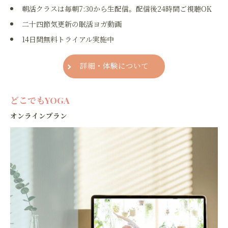
朝活クラスは毎朝7:30から生配信。配信後24時間ご視聴OK
二十四節気更新の眠活ヨガ動画
14日間無料トライアル実施中
詳細・体験について
どこでもYOGA
オンラインプラン