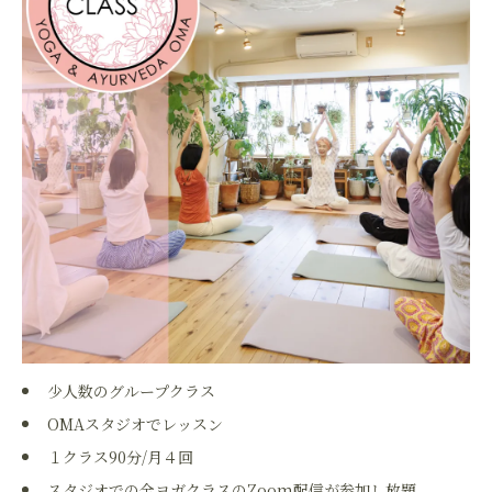
少人数のグループクラス
OMAスタジオでレッスン
１クラス90分/月４回
​スタジオでの全ヨガクラスのZoom配信が参加し放題