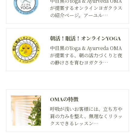
中目黒のYoga & Ayurveda OMA
が提案するオンラインヨガクラス
の紹介ページ。アーユル…
朝活！眠活！オンラインYOGA
中目黒のYoga & Ayurveda OMA
が提案する、朝の活力づくりと夜
の静けさを育むヨガクラ…
OMAの特徴
呼吸が浅いお客様には、立ち方や
肩の力みを整え、無理なくリラッ
クスできるレッスン…