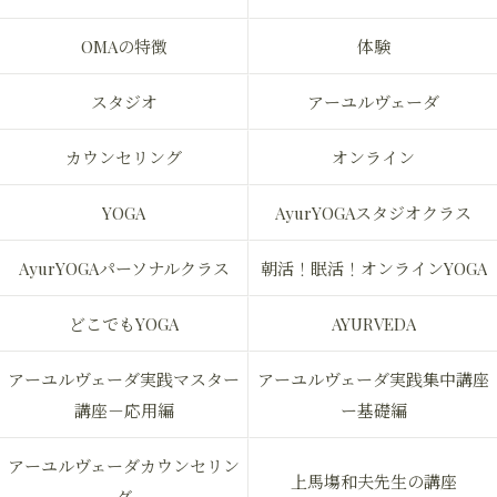
OMAの特徴
体験
スタジオ
アーユルヴェーダ
カウンセリング
オンライン
YOGA
AyurYOGAスタジオクラス
AyurYOGAパーソナルクラス
朝活！眠活！オンラインYOGA
どこでもYOGA
AYURVEDA
アーユルヴェーダ実践マスター
アーユルヴェーダ実践集中講座
講座－応用編
ー基礎編
アーユルヴェーダカウンセリン
上馬塲和夫先生の講座