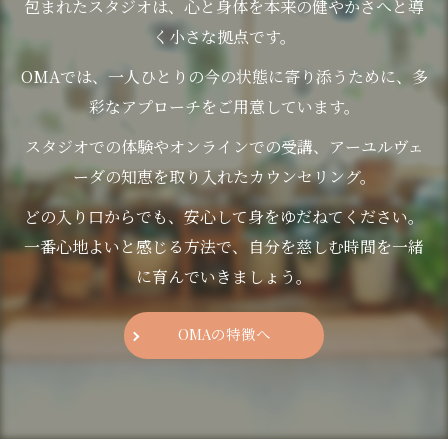
包まれたスタジオは、心と身体を本来の健やかさへと導
く小さな拠点です。
OMAでは、一人ひとりの今の状態に寄り添うために、多
彩なアプローチをご用意しています。
スタジオでの体験やオンラインでの受講、アーユルヴェ
ーダの知恵を取り入れたカウンセリング。
どの入り口からでも、安心して身をゆだねてください。
一番心地よいと感じる方法で、自分を慈しむ時間を一緒
に育んでいきましょう。
OMAの特徴へ