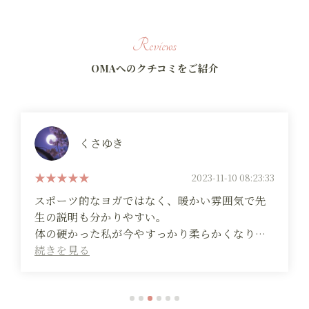
Reviews
OMAへのクチコミをご紹介
Risako Arito
2022-12-17 08:39:53
先生方がアーユルヴェーダの知識が豊富でお話
も上手なので毎回楽しく参加できています。
アーユルヴェーダの観点から自分を見つめ直す
ことができたり自分でも知らなかった一面を発
見できたり得るものが多いです。
(Translated by Google)