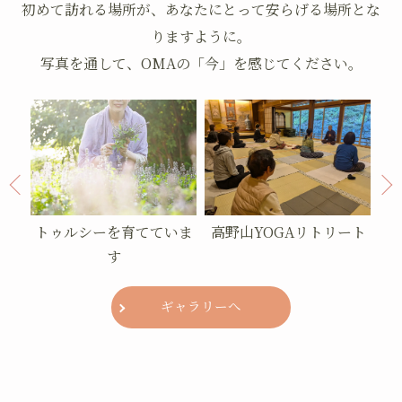
初めて訪れる場所が、あなたにとって安らげる場所とな
りますように。
写真を通して、OMAの「今」を感じてください。
ていま
高野山YOGAリトリート
Namaste
ギャラリーへ