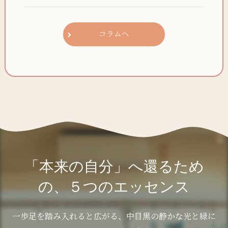
コラムへ
「本来の自分」へ還るため
の、５つのエッセンス
一歩足を踏み入れると広がる、中目黒の静かな光と緑に