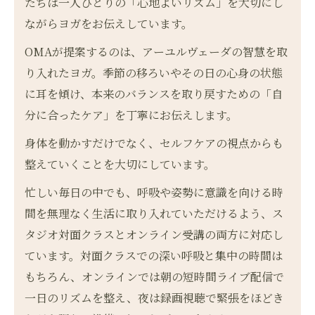
たちは一人ひとりの「心地よいリズム」を大切にし
ながらヨガをお伝えしています。
OMAが提案するのは、アーユルヴェーダの智慧を取
り入れたヨガ。季節の移ろいやその日の心身の状態
に耳を傾け、本来のバランスを取り戻すための「自
分に合ったケア」を丁寧にお伝えします。
身体を動かすだけでなく、セルフケアの視点からも
整えていくことを大切にしています。
忙しい毎日の中でも、呼吸や姿勢に意識を向ける時
間を無理なく生活に取り入れていただけるよう、ス
タジオ対面クラスとオンライン受講の両方に対応し
ています。対面クラスでの深い呼吸と集中の時間は
もちろん、オンラインでは朝の短時間ライブ配信で
一日のリズムを整え、夜は録画視聴で緊張をほどき