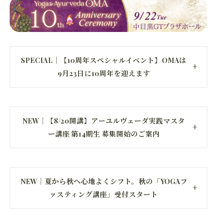
SPECIAL｜【10周年スペシャルイベント】OMAは
9月23日に10周年を迎えます
NEW｜【8/20開講】アーユルヴェーダ実践マスタ
ー講座 第14期生 募集開始のご案内
NEW｜夏から秋へ心地よくシフト。秋の「YOGAフ
ァスティング講座」受付スタート