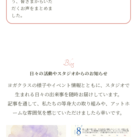
う、皆さまからいた
だくお声をまとめま
した。
Blog
日々の活動やスタジオからのお知らせ
ヨガクラスの様子やイベント情報とともに、スタジオで
お問い合わせはこちら
生まれる日々の出来事を随時お届けしています。
記事を通して、私たちの等身大の取り組みや、アットホ
ームな雰囲気を感じていただけましたら幸いです。