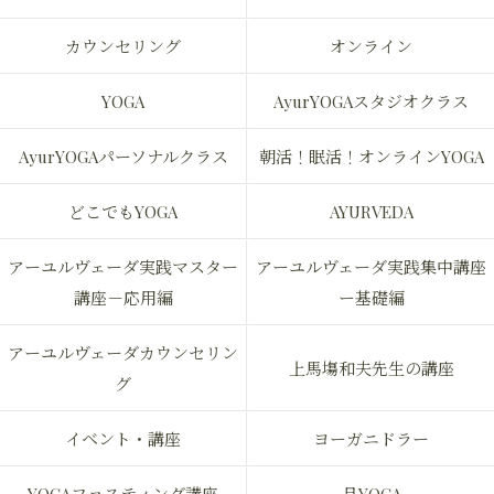
カウンセリング
オンライン
YOGA
AyurYOGAスタジオクラス
AyurYOGAパーソナルクラス
朝活！眠活！オンラインYOGA
どこでもYOGA
AYURVEDA
アーユルヴェーダ実践マスター
アーユルヴェーダ実践集中講座
講座－応用編
ー基礎編
アーユルヴェーダカウンセリン
上馬塲和夫先生の講座
グ
イベント・講座
ヨーガニドラー