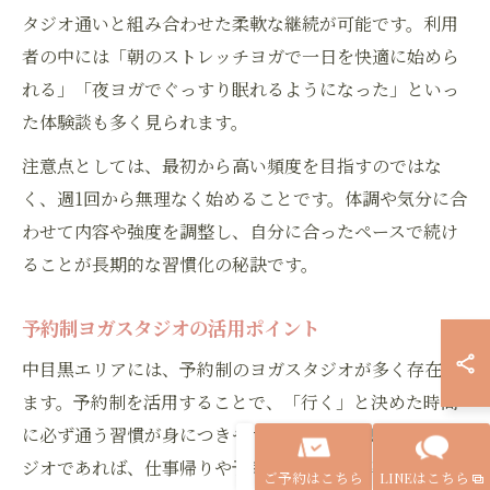
タジオ通いと組み合わせた柔軟な継続が可能です。利用
者の中には「朝のストレッチヨガで一日を快適に始めら
れる」「夜ヨガでぐっすり眠れるようになった」といっ
た体験談も多く見られます。
注意点としては、最初から高い頻度を目指すのではな
く、週1回から無理なく始めることです。体調や気分に合
わせて内容や強度を調整し、自分に合ったペースで続け
ることが長期的な習慣化の秘訣です。
予約制ヨガスタジオの活用ポイント
中目黒エリアには、予約制のヨガスタジオが多く存在し
ます。予約制を活用することで、「行く」と決めた時間
に必ず通う習慣が身につきやすくなります。駅近のスタ
ジオであれば、仕事帰りや予定の合間にも効率よく利用
ご予約はこちら
LINEはこちら