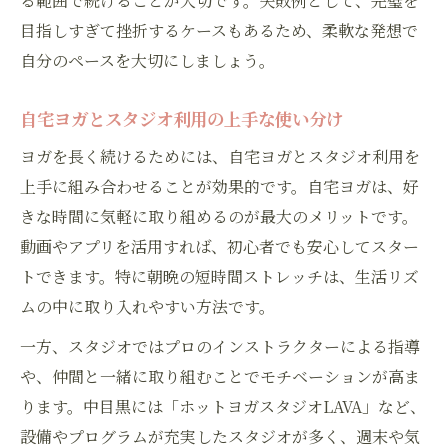
る範囲で続けることが大切です。失敗例として、完璧を
目指しすぎて挫折するケースもあるため、柔軟な発想で
自分のペースを大切にしましょう。
自宅ヨガとスタジオ利用の上手な使い分け
ヨガを長く続けるためには、自宅ヨガとスタジオ利用を
上手に組み合わせることが効果的です。自宅ヨガは、好
きな時間に気軽に取り組めるのが最大のメリットです。
動画やアプリを活用すれば、初心者でも安心してスター
トできます。特に朝晩の短時間ストレッチは、生活リズ
ムの中に取り入れやすい方法です。
一方、スタジオではプロのインストラクターによる指導
や、仲間と一緒に取り組むことでモチベーションが高ま
ります。中目黒には「ホットヨガスタジオLAVA」など、
設備やプログラムが充実したスタジオが多く、週末や気