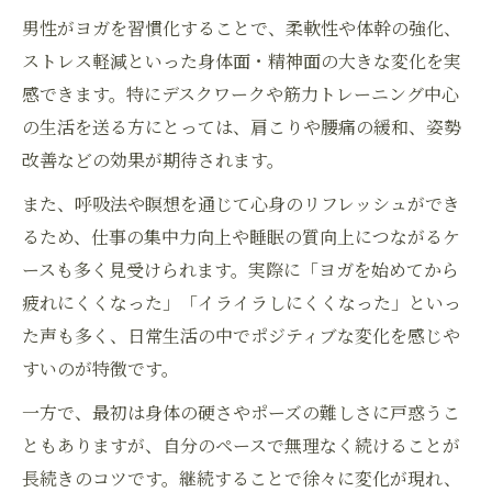
男性がヨガを習慣化することで、柔軟性や体幹の強化、
ストレス軽減といった身体面・精神面の大きな変化を実
感できます。特にデスクワークや筋力トレーニング中心
の生活を送る方にとっては、肩こりや腰痛の緩和、姿勢
改善などの効果が期待されます。
また、呼吸法や瞑想を通じて心身のリフレッシュができ
るため、仕事の集中力向上や睡眠の質向上につながるケ
ースも多く見受けられます。実際に「ヨガを始めてから
疲れにくくなった」「イライラしにくくなった」といっ
た声も多く、日常生活の中でポジティブな変化を感じや
すいのが特徴です。
一方で、最初は身体の硬さやポーズの難しさに戸惑うこ
ともありますが、自分のペースで無理なく続けることが
長続きのコツです。継続することで徐々に変化が現れ、