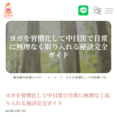
ヨガを習慣化して中目黒で日常
に無理なく取り入れる秘訣完全
ガイド
東京都中目黒のヨガならYoga & Ayurveda OMA
コラム
ヨガを習慣化して中目黒で日常に無理なく取り入れる秘訣完全ガイド
ヨガを習慣化して中目黒で日常に無理なく取
り入れる秘訣完全ガイド
2026/06/30