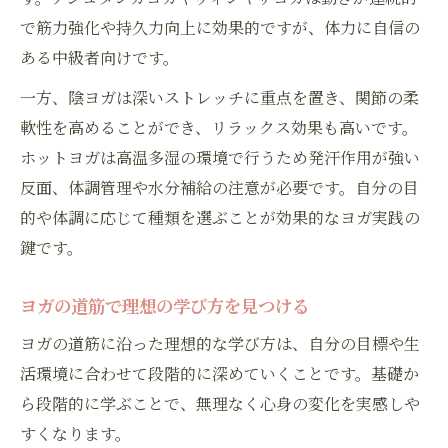
で筋力強化や持久力向上に効果的ですが、体力に自信の
ある中級者向けです。
一方、陰ヨガは深いストレッチに重点を置き、関節の柔
軟性を高めることができ、リラックス効果も高いです。
ホットヨガは高温多湿の環境で行うため発汗作用が強い
反面、体調管理や水分補給の注意が必要です。自分の目
的や体調に応じて種類を選ぶことが効果的なヨガ実践の
鍵です。
ヨガの道筋で理想の学び方を見つける
ヨガの道筋に沿った理想的な学び方は、自分の目標や生
活環境に合わせて段階的に深めていくことです。基礎か
ら段階的に学ぶことで、無理なく心身の変化を実感しや
すくなります。