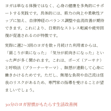
ヨガは単なる体操ではなく、心身の健康を多角的にサポ
ートする実践です。具体的には、筋力の向上や柔軟性ア
ップに加え、自律神経のバランス調整や血流改善が期待
できます。これにより、日常的なストレス軽減や疲労回
復が促進されるのが特徴です。
実際に週2～3回のヨガを数ヶ月続けた利用者からは、
「肩こりが楽になった」「気分が前向きになった」とい
お問い合わせはこちら
った声が多く聞かれます。これは、ポーズ（アーサナ）
と呼吸法（プラーナーヤーマ）、瞑想が連動して心身に
働きかけるためです。ただし、無理な負荷や自己流は怪
我のリスクがあるため、専門家の指導を受けることが望
ましいでしょう。
30分のヨガ習慣がもたらす生活改善例