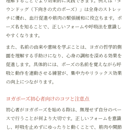
理解することでより効果的に実践できます。例えば「ダ
ウンドッグ（下向きの犬のポーズ）」は全身のストレッ
チに優れ、血行促進や筋肉の緊張緩和に役立ちます。ポ
ーズ名を知ることで、正しいフォームや呼吸法を意識し
やすくなります。
また、名前の由来や意味を学ぶことは、ヨガの哲学的側
面を理解する手助けになり、心身の調和を深める効果を
促進します。具体的には、ポーズの名前を覚えながら呼
吸と動作を連動させる練習が、集中力やリラックス効果
の向上につながります。
ヨガポーズ初心者向けのコツと注意点
初心者がヨガポーズを始める際は、無理せず自分のペー
スで行うことが何より大切です。正しいフォームを意識
し、呼吸を止めずにゆったりと動くことで、筋肉や関節