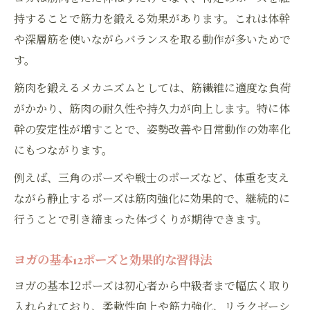
持することで筋力を鍛える効果があります。これは体幹
や深層筋を使いながらバランスを取る動作が多いためで
す。
筋肉を鍛えるメカニズムとしては、筋繊維に適度な負荷
がかかり、筋肉の耐久性や持久力が向上します。特に体
幹の安定性が増すことで、姿勢改善や日常動作の効率化
にもつながります。
例えば、三角のポーズや戦士のポーズなど、体重を支え
ながら静止するポーズは筋肉強化に効果的で、継続的に
行うことで引き締まった体づくりが期待できます。
ヨガの基本12ポーズと効果的な習得法
ヨガの基本12ポーズは初心者から中級者まで幅広く取り
入れられており、柔軟性向上や筋力強化、リラクゼーシ