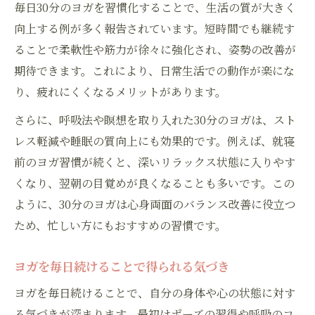
毎日30分のヨガを習慣化することで、生活の質が大きく
向上する例が多く報告されています。短時間でも継続す
ることで柔軟性や筋力が徐々に強化され、姿勢の改善が
期待できます。これにより、日常生活での動作が楽にな
り、疲れにくくなるメリットがあります。
さらに、呼吸法や瞑想を取り入れた30分のヨガは、スト
レス軽減や睡眠の質向上にも効果的です。例えば、就寝
前のヨガ習慣が続くと、深いリラックス状態に入りやす
くなり、翌朝の目覚めが良くなることも多いです。この
ように、30分のヨガは心身両面のバランス改善に役立つ
ため、忙しい方にもおすすめの習慣です。
ヨガを毎日続けることで得られる気づき
ヨガを毎日続けることで、自分の身体や心の状態に対す
る気づきが深まります。最初はポーズの習得や呼吸のコ