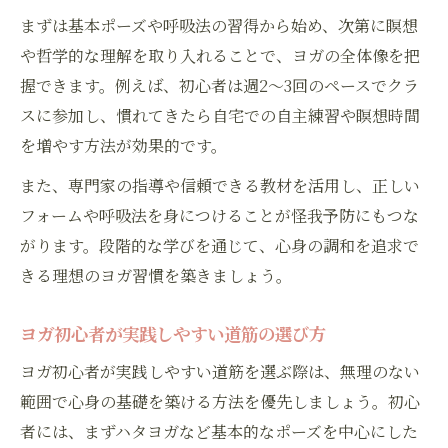
まずは基本ポーズや呼吸法の習得から始め、次第に瞑想
や哲学的な理解を取り入れることで、ヨガの全体像を把
握できます。例えば、初心者は週2～3回のペースでクラ
スに参加し、慣れてきたら自宅での自主練習や瞑想時間
を増やす方法が効果的です。
また、専門家の指導や信頼できる教材を活用し、正しい
フォームや呼吸法を身につけることが怪我予防にもつな
がります。段階的な学びを通じて、心身の調和を追求で
きる理想のヨガ習慣を築きましょう。
ヨガ初心者が実践しやすい道筋の選び方
ヨガ初心者が実践しやすい道筋を選ぶ際は、無理のない
範囲で心身の基礎を築ける方法を優先しましょう。初心
者には、まずハタヨガなど基本的なポーズを中心にした