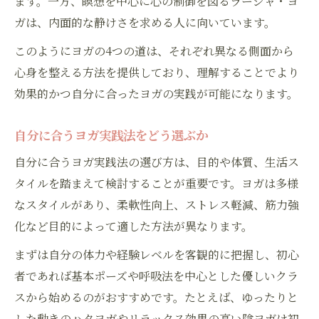
ます。一方、瞑想を中心に心の制御を図るラージャ・ヨ
ガは、内面的な静けさを求める人に向いています。
このようにヨガの4つの道は、それぞれ異なる側面から
心身を整える方法を提供しており、理解することでより
効果的かつ自分に合ったヨガの実践が可能になります。
自分に合うヨガ実践法をどう選ぶか
自分に合うヨガ実践法の選び方は、目的や体質、生活ス
タイルを踏まえて検討することが重要です。ヨガは多様
なスタイルがあり、柔軟性向上、ストレス軽減、筋力強
化など目的によって適した方法が異なります。
まずは自分の体力や経験レベルを客観的に把握し、初心
者であれば基本ポーズや呼吸法を中心とした優しいクラ
スから始めるのがおすすめです。たとえば、ゆったりと
した動きのハタヨガやリラックス効果の高い陰ヨガは初