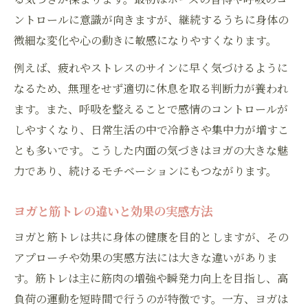
ントロールに意識が向きますが、継続するうちに身体の
微細な変化や心の動きに敏感になりやすくなります。
例えば、疲れやストレスのサインに早く気づけるように
なるため、無理をせず適切に休息を取る判断力が養われ
ます。また、呼吸を整えることで感情のコントロールが
しやすくなり、日常生活の中で冷静さや集中力が増すこ
とも多いです。こうした内面の気づきはヨガの大きな魅
力であり、続けるモチベーションにもつながります。
ヨガと筋トレの違いと効果の実感方法
ヨガと筋トレは共に身体の健康を目的としますが、その
アプローチや効果の実感方法には大きな違いがありま
す。筋トレは主に筋肉の増強や瞬発力向上を目指し、高
負荷の運動を短時間で行うのが特徴です。一方、ヨガは