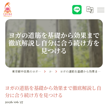
ヨガの道筋を基礎から効果まで
徹底解説し自分に合う続け方を
見つける
東京都中目黒のヨガならYoga & Ayurveda OMA
コラム
ヨガの道筋を基礎から効果まで徹底解説し自分に合う続け方を見つける
ヨガの道筋を基礎から効果まで徹底解説し自
分に合う続け方を見つける
2026/06/27