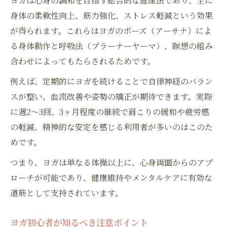
ヨガは心身の調和を目指す総合的な健康法であり、主に
身体の柔軟性向上、筋力強化、ストレス軽減という効果
が得られます。これらはヨガのポーズ（アーサナ）によ
る身体動作と呼吸法（プラーナーヤーマ）、瞑想の組み
合わせによってもたらされるためです。
例えば、定期的にヨガを続けることで自律神経のバラン
スが整い、血流改善や姿勢の矯正が期待できます。実際
に週2～3回、3ヶ月程度の継続で肩こりの緩和や疲労感
の軽減、精神的な安定を感じる利用者が多いのはこのた
めです。
つまり、ヨガは単なる体操以上に、心身両面からのアプ
ローチが可能であり、健康維持やメンタルケアに有効な
道筋として支持されています。
ヨガ初心者が知るべき注意ポイント