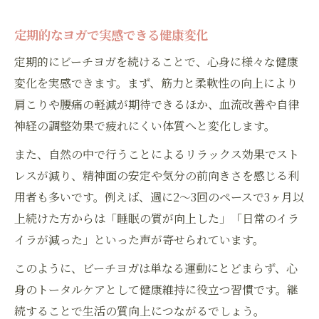
定期的なヨガで実感できる健康変化
定期的にビーチヨガを続けることで、心身に様々な健康
変化を実感できます。まず、筋力と柔軟性の向上により
肩こりや腰痛の軽減が期待できるほか、血流改善や自律
神経の調整効果で疲れにくい体質へと変化します。
また、自然の中で行うことによるリラックス効果でスト
レスが減り、精神面の安定や気分の前向きさを感じる利
用者も多いです。例えば、週に2～3回のペースで3ヶ月以
上続けた方からは「睡眠の質が向上した」「日常のイラ
イラが減った」といった声が寄せられています。
このように、ビーチヨガは単なる運動にとどまらず、心
身のトータルケアとして健康維持に役立つ習慣です。継
続することで生活の質向上につながるでしょう。