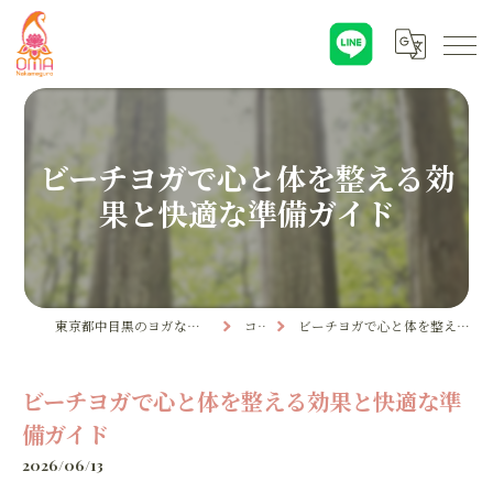
ビーチヨガで心と体を整える効
果と快適な準備ガイド
東京都中目黒のヨガならYoga & Ayurveda OMA
コラム
ビーチヨガで心と体を整える効果と快適な準備ガイド
ビーチヨガで心と体を整える効果と快適な準
備ガイド
2026/06/13