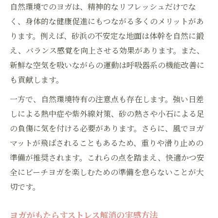
自然環境でのヨガは、精神的なリフレッシュだけでな
く、身体的な健康促進にもつながる多くのメリットがあ
ります。例えば、砂浜の不安定な地面は体幹を自然に鍛
え、バランス感覚を向上させる効果があります。また、
新鮮な空気を吸いながらの運動は呼吸器系の機能改善に
も貢献します。
一方で、自然環境特有の注意点も存在します。強い日差
しによる熱中症や紫外線対策、砂の熱さや小石による足
の負傷に気を付ける必要があります。さらに、風でヨガ
マットが飛ばされることもあるため、重りや滑り止めの
準備が推奨されます。これらの点を踏まえ、快適かつ安
全にビーチヨガを楽しむための準備を怠らないことが大
切です。
ヨガがもたらすストレス解消の実感方法