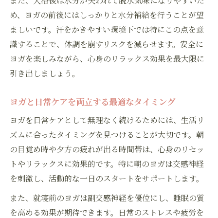
また、入浴後は水分が失われて脱水気味になりやすいた
め、ヨガの前後にはしっかりと水分補給を行うことが望
ましいです。汗をかきやすい環境下では特にこの点を意
識することで、体調を崩すリスクを減らせます。安全に
ヨガを楽しみながら、心身のリラックス効果を最大限に
引き出しましょう。
ヨガと日常ケアを両立する最適なタイミング
ヨガを日常ケアとして無理なく続けるためには、生活リ
ズムに合ったタイミングを見つけることが大切です。朝
の目覚め時や夕方の疲れが出る時間帯は、心身のリセッ
トやリラックスに効果的です。特に朝のヨガは交感神経
を刺激し、活動的な一日のスタートをサポートします。
また、就寝前のヨガは副交感神経を優位にし、睡眠の質
を高める効果が期待できます。日常のストレスや疲労を