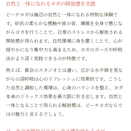
自然と一体になれるヨガの開放感を実感
ビーチヨガは海辺の自然と一体になれる特別な体験で
す。砂浜の柔らかな感触や波の音、潮風を全身で感じな
がらヨガを行うことで、日常のストレスから解放される
開放感が得られます。自然環境に身を置くことで、心が
穏やかになり集中力も高まるため、ヨガのポーズや呼吸
法がより深く実践できるのが特徴です。
例えば、都会のスタジオとは違い、広がる水平線を見な
がらの深呼吸は心のリフレッシュに効果的です。こうし
た自然と調和した環境は、心身のバランスを整え、ヨガ
本来のリラックス効果を最大限に引き出します。自然と
一体となることで得られる解放感は、ビーチヨガならで
はの魅力と言えるでしょう。
ビーチヨガ独自のリラックス感を味わうコツ