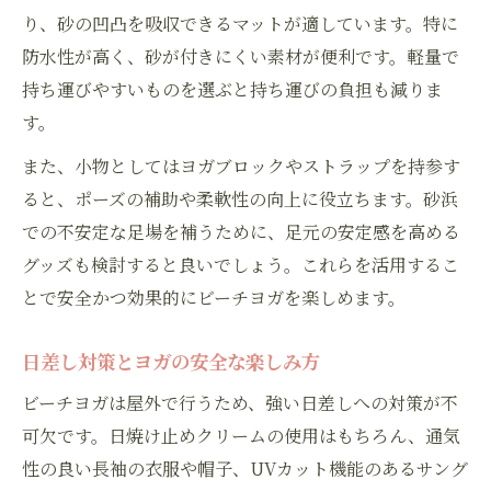
り、砂の凹凸を吸収できるマットが適しています。特に
防水性が高く、砂が付きにくい素材が便利です。軽量で
持ち運びやすいものを選ぶと持ち運びの負担も減りま
す。
また、小物としてはヨガブロックやストラップを持参す
ると、ポーズの補助や柔軟性の向上に役立ちます。砂浜
での不安定な足場を補うために、足元の安定感を高める
お問い合わせはこちら
グッズも検討すると良いでしょう。これらを活用するこ
とで安全かつ効果的にビーチヨガを楽しめます。
日差し対策とヨガの安全な楽しみ方
ビーチヨガは屋外で行うため、強い日差しへの対策が不
可欠です。日焼け止めクリームの使用はもちろん、通気
性の良い長袖の衣服や帽子、UVカット機能のあるサング