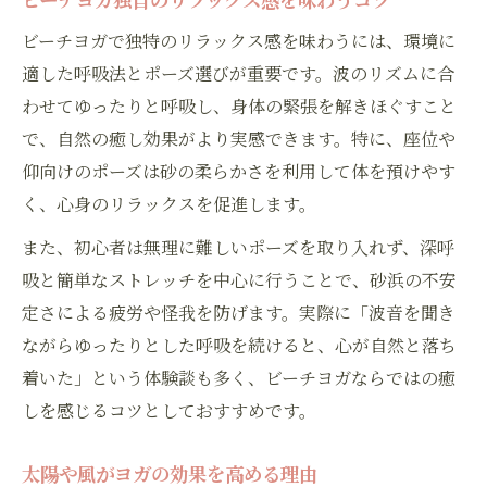
ビーチヨガで独特のリラックス感を味わうには、環境に
適した呼吸法とポーズ選びが重要です。波のリズムに合
わせてゆったりと呼吸し、身体の緊張を解きほぐすこと
で、自然の癒し効果がより実感できます。特に、座位や
仰向けのポーズは砂の柔らかさを利用して体を預けやす
く、心身のリラックスを促進します。
また、初心者は無理に難しいポーズを取り入れず、深呼
吸と簡単なストレッチを中心に行うことで、砂浜の不安
定さによる疲労や怪我を防げます。実際に「波音を聞き
ながらゆったりとした呼吸を続けると、心が自然と落ち
着いた」という体験談も多く、ビーチヨガならではの癒
しを感じるコツとしておすすめです。
太陽や風がヨガの効果を高める理由