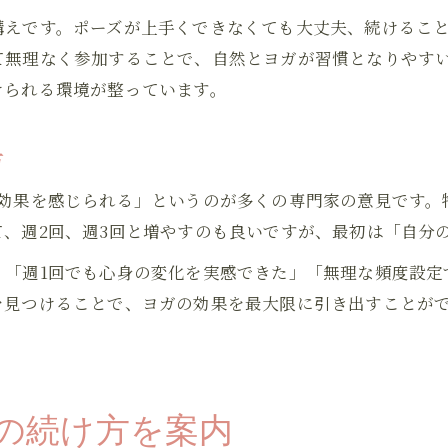
日常にヨガを取り入れる方法を紹介
構えです。ポーズが上手くできなくても大丈夫、続けるこ
ヨガで得られる心身リフレッシュ効果
て無理なく参加することで、自然とヨガが習慣となりやす
けられる環境が整っています。
方
分効果を感じられる」というのが多くの専門家の意見です。
、週2回、週3回と増やすのも良いですが、最初は「自分
、「週1回でも心身の変化を実感できた」「無理な頻度設定
を見つけることで、ヨガの効果を最大限に引き出すことが
の続け方を案内