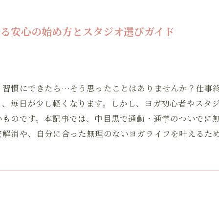
ける安心の始め方とスタジオ選びガイド
く習慣にできたら…そう思ったことはありませんか？仕事
と、毎日が少し軽くなります。しかし、ヨガ初心者やスタ
いものです。本記事では、中目黒で通勤・通学のついでに
安解消や、自分に合った無理のないヨガライフを叶えるた