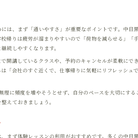
めには、まず「通いやすさ」が重要なポイントです。中目
学校帰りは疲労が溜まりやすいので「荷物を減らせる」「手
と継続しやすくなります。
まで開講しているクラスや、予約のキャンセルが柔軟にで
らは「会社のすぐ近くで、仕事帰りに気軽にリフレッシュ
、無理に頻度を増やそうとせず、自分のペースを大切にする
を整えておきましょう。
ツ
は、まず体験レッスンの利用がおすすめです。多くの中目