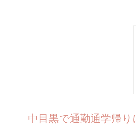
中目黒で通勤通学帰り