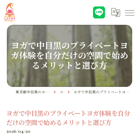
ヨガで中目黒のプライベートヨ
ガ体験を自分だけの空間で始め
るメリットと選び方
東京都中目黒のヨガならYoga & Ayurveda OMA
コラム
ヨガで中目黒のプライベートヨガ体験を自分だけの空間で始めるメリットと選び方
ヨガで中目黒のプライベートヨガ体験を自分
だけの空間で始めるメリットと選び方
2026/04/20