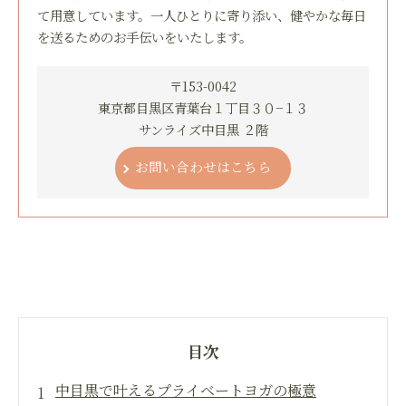
て用意しています。一人ひとりに寄り添い、健やかな毎日
を送るためのお手伝いをいたします。
〒153-0042
東京都目黒区青葉台１丁目３０−１３
サンライズ中目黒 ２階
お問い合わせはこちら
目次
中目黒で叶えるプライベートヨガの極意