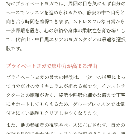
特にプライベートヨガでは、周囲の目を気にせず自分の
ペースでレッスンを進められるため、静寂の中で自分と
向き合う時間を確保できます。ストレスフルな日常から
一歩距離を置き、心の余裕や身体の柔軟性を育む場とし
て、代官山・中目黒エリアのヨガスタジオは最適な選択
肢です。
プライベートヨガで集中力が高まる理由
プライベートヨガの最大の特徴は、一対一の指導によっ
て自分だけのカリキュラムが組める点です。インストラ
クターとの距離が近く、姿勢や呼吸の細かな癖まで丁寧
にサポートしてもらえるため、グループレッスンでは気
付きにくい課題もクリアしやすくなります。
また、他の参加者の視線やペースに左右されず、自分の
体調や目的に合わせてレッスンを調整できることで、集