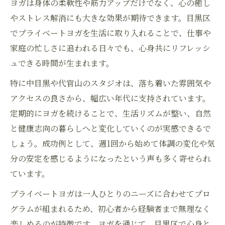
ヨガは身体の柔軟性や筋力アップだけでなく、心の癒し
やストレス解消にも大きな効果が期待できます。目黒区
でプライベートヨガを生活に取り入れることで、仕事や
家庭の忙しさに追われる日々でも、心身共にリフレッシ
ュできる時間が生まれます。
特に中目黒や代官山のスタジオは、落ち着いた雰囲気や
アクセスの良さから、幅広い年代に支持されています。
定期的にヨガを続けることで、生活リズムが整い、自然
と健康志向の暮らしへと変化していくのが実感できるで
しょう。成功例として、週1回から始めて体調の変化や気
分の安定を感じるようになったという声も多く寄せられ
ています。
プライベートヨガは一人ひとりのニーズに合わせてプロ
グラムが組まれるため、初心者から経験者まで無理なく
楽しめるのが特徴です。ヨガを通じて、目黒区で心身と