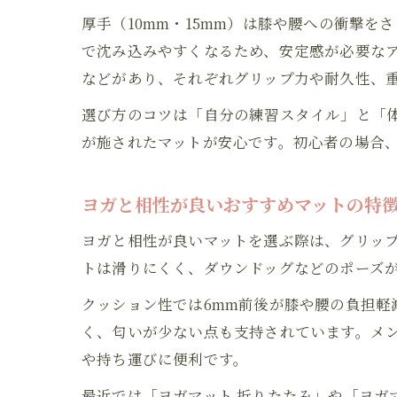
厚手（10mm・15mm）は膝や腰への衝撃
で沈み込みやすくなるため、安定感が必要なア
などがあり、それぞれグリップ力や耐久性、
選び方のコツは「自分の練習スタイル」と「
が施されたマットが安心です。初心者の場合、
ヨガと相性が良いおすすめマットの特
ヨガと相性が良いマットを選ぶ際は、グリッ
トは滑りにくく、ダウンドッグなどのポーズ
クッション性では6mm前後が膝や腰の負担軽
く、匂いが少ない点も支持されています。メ
や持ち運びに便利です。
最近では「ヨガマット 折りたたみ」や「ヨガ