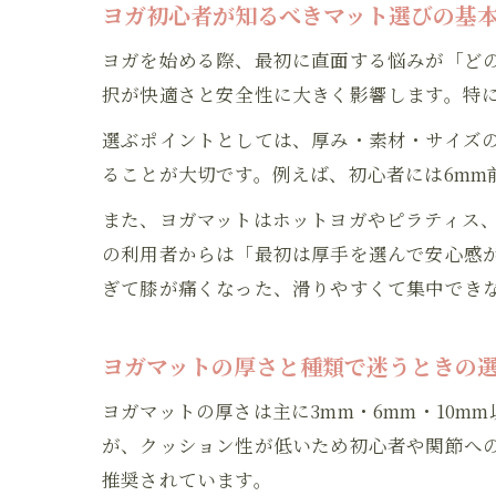
ヨガ初心者が知るべきマット選びの基
ヨガを始める際、最初に直面する悩みが「ど
択が快適さと安全性に大きく影響します。特
選ぶポイントとしては、厚み・素材・サイズ
ることが大切です。例えば、初心者には6mm
また、ヨガマットはホットヨガやピラティス
の利用者からは「最初は厚手を選んで安心感
ぎて膝が痛くなった、滑りやすくて集中でき
ヨガマットの厚さと種類で迷うときの
ヨガマットの厚さは主に3mm・6mm・10
が、クッション性が低いため初心者や関節へ
推奨されています。