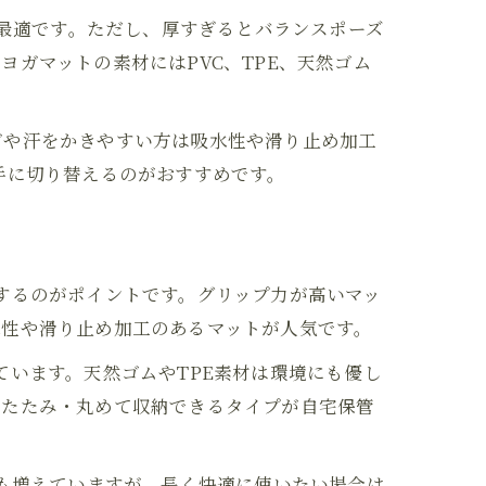
に最適です。ただし、厚すぎるとバランスポーズ
ガマットの素材にはPVC、TPE、天然ゴム
ガや汗をかきやすい方は吸水性や滑り止め加工
手に切り替えるのがおすすめです。
するのがポイントです。グリップ力が高いマッ
水性や滑り止め加工のあるマットが人気です。
ています。天然ゴムやTPE素材は環境にも優し
りたたみ・丸めて収納できるタイプが自宅保管
品も増えていますが、長く快適に使いたい場合は