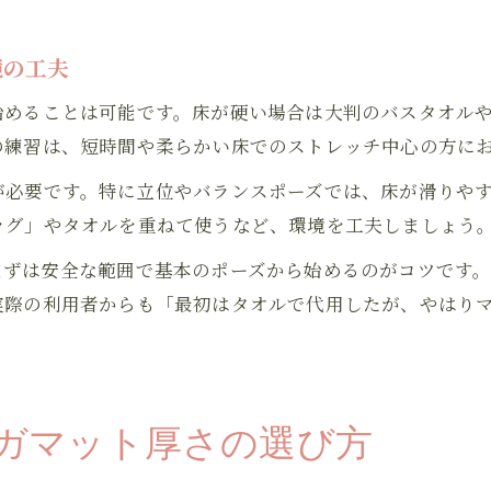
境の工夫
始めることは可能です。床が硬い場合は大判のバスタオル
の練習は、短時間や柔らかい床でのストレッチ中心の方に
が必要です。特に立位やバランスポーズでは、床が滑りや
ラグ」やタオルを重ねて使うなど、環境を工夫しましょう
まずは安全な範囲で基本のポーズから始めるのがコツです
実際の利用者からも「最初はタオルで代用したが、やはり
ガマット厚さの選び方