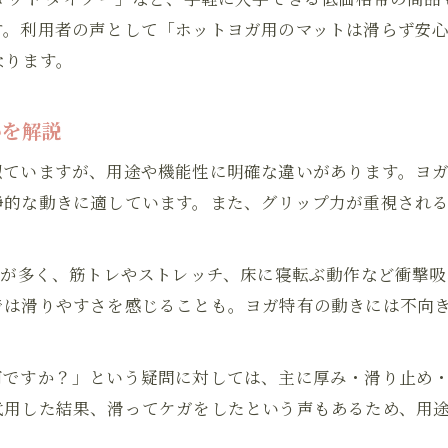
防音やクッション性で選ぶヨガマット比較
す。利用者の声として「ホットヨガ用のマットは滑らず安
ヨガマットおすすめ機能の違いと活用シーン
なります。
いを解説
ていますが、用途や機能性に明確な違いがあります。ヨガ
静的な動きに適しています。また、グリップ力が重視され
手が多く、筋トレやストレッチ、床に寝転ぶ動作など衝撃
では滑りやすさを感じることも。ヨガ特有の動きには不向
何ですか？」という疑問に対しては、主に厚み・滑り止め
代用した結果、滑ってケガをしたという声もあるため、用