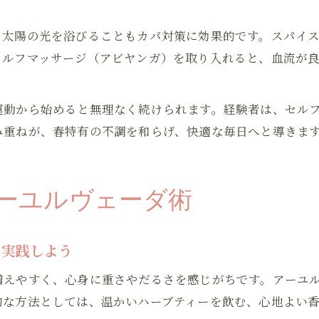
、太陽の光を浴びることもカパ対策に効果的です。スパイ
セルフマッサージ（アビヤンガ）を取り入れると、血流が
運動から始めると無理なく続けられます。経験者は、セル
み重ねが、春特有の不調を和らげ、快適な毎日へと導きま
ーユルヴェーダ術
を実践しよう
増えやすく、心身に重さやだるさを感じがちです。アーユ
的な方法としては、温かいハーブティーを飲む、心地よい