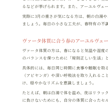
るなどが挙げられます。また、アーユルヴェ
実際に3月の重さが気になる方は、朝の白湯
ましょう。毎日の小さな工夫が、春特有の不
ヴァータ体質に合う春のアーユルヴェ
ヴァータ体質の方は、春になると気温や湿度
のバランスを保つために「規則正しい生活」
具体的には、毎日同じ時間に食事や睡眠を取
（アビヤンガ）や深い呼吸法を取り入れるこ
け、穏やかなリズムを意識しましょう。
たとえば、朝は白湯で体を温め、夜はリラッ
に負けないためにも、自分の体質に合ったセ