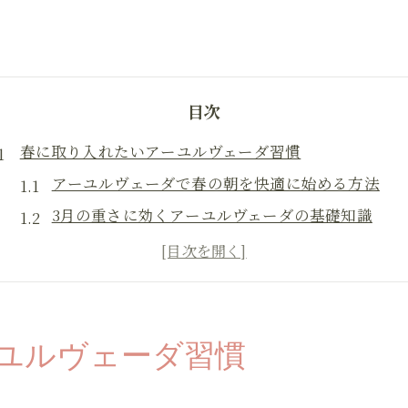
目次
春に取り入れたいアーユルヴェーダ習慣
アーユルヴェーダで春の朝を快適に始める方法
3月の重さに効くアーユルヴェーダの基礎知識
ヴァータ体質に合う春のアーユルヴェーダ習慣
アーユルヴェーダの春向け食事のポイント
春のカパ対策に役立つセルフケア術
心地よく過ごす春のアーユルヴェーダ術
ユルヴェーダ習慣
アーユルヴェーダ流春のリラックス法を実践しよ
心と体を整えるアーユルヴェーダの呼吸法