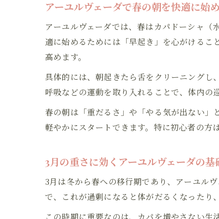
アーユルヴェーダで春の朝を快適に始
アーユルヴェーダでは、春はカパドーシャ（
適に始めるためには「早起き」を心がけるこ
高めます。
具体的には、朝起きたら舌をクリーニングし
呼吸などの運動を取り入れることで、体内の
春の朝は「重だるさ」や「やる気が出ない」
軽やかにスタートできます。特に初心者の方
3月の重さに効くアーユルヴェーダの基
3月は冬から春への移行期であり、アーユル
で、これが過剰になると体がだるくなったり
この時期に重要なのは、カパを増やさない生