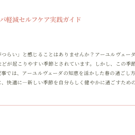
パ軽減セルフケア実践ガイド
がつらい」と感じることはありませんか？アーユルヴェー
などが起こりやすい季節とされています。しかし、この季
記事では、アーユルヴェーダの知恵を活かした春の過ごし
に、快適に—新しい季節を自分らしく健やかに過ごすため