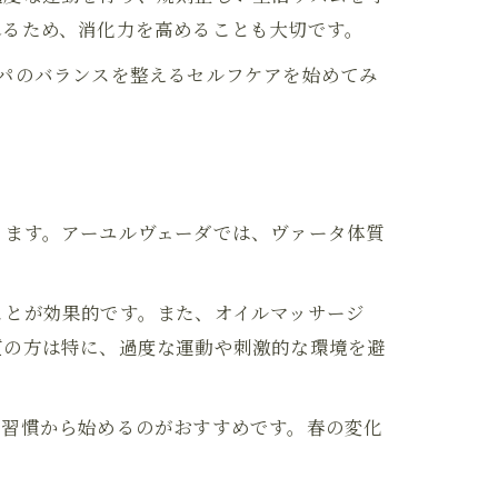
れるため、消化力を高めることも大切です。
パのバランスを整えるセルフケアを始めてみ
ります。アーユルヴェーダでは、ヴァータ体質
ことが効果的です。また、オイルマッサージ
質の方は特に、過度な運動や刺激的な環境を避
い習慣から始めるのがおすすめです。春の変化