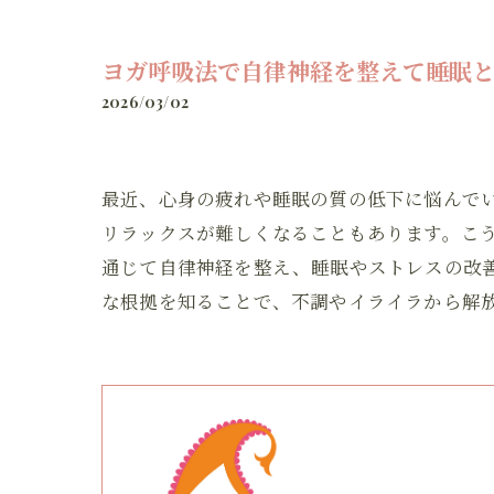
ヨガ呼吸法で自律神経を整えて睡眠と
2026/03/02
最近、心身の疲れや睡眠の質の低下に悩んで
リラックスが難しくなることもあります。こ
通じて自律神経を整え、睡眠やストレスの改
な根拠を知ることで、不調やイライラから解