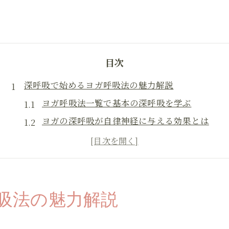
目次
深呼吸で始めるヨガ呼吸法の魅力解説
ヨガ呼吸法一覧で基本の深呼吸を学ぶ
ヨガの深呼吸が自律神経に与える効果とは
初心者にもおすすめのヨガ呼吸法入門
ヨガ呼吸法の種類と魅力を徹底解説
ヨガ呼吸法を日常に取り入れるメリット
自律神経を整えるための呼吸テクニック集
吸法の魅力解説
ヨガ呼吸法で自律神経を安定させるポイント
ヨガで実践できる自律神経調整の呼吸法