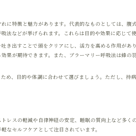
安全に続けるヨガ呼吸法の心得と工夫
ヨガ呼吸法を無理なく実践するための方法
ぞれに特徴と魅力があります。代表的なものとしては、腹
呼吸法などが挙げられます。これらは目的や効果に応じて
を吐き出すことで頭をクリアにし、活力を高める作用があ
る効果が期待できます。また、ブラーマリー呼吸法は蜂の
るため、目的や体調に合わせて選びましょう。ただし、持
ト
ストレスの軽減や自律神経の安定、睡眠の質向上など多く
手軽なセルフケアとして注目されています。