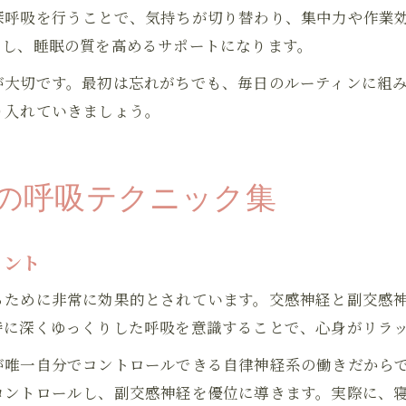
深呼吸を行うことで、気持ちが切り替わり、集中力や作業
にし、睡眠の質を高めるサポートになります。
が大切です。最初は忘れがちでも、毎日のルーティンに組
り入れていきましょう。
の呼吸テクニック集
イント
るために非常に効果的とされています。交感神経と副交感
特に深くゆっくりした呼吸を意識することで、心身がリラ
唯一自分でコントロールできる自律神経系の働きだからで
コントロールし、副交感神経を優位に導きます。実際に、