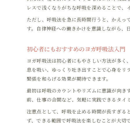
レスで浅くなりがちな呼吸を深めることで、
ただし、呼吸法を急に長時間行うと、かえっ
す。自律神経への働きかけを意識しながら、
初心者にもおすすめのヨガ呼吸法入門
ヨガ呼吸法は初心者にもやさしい方法が多く、
息を吸い、ゆっくり吐き出すことで心身をリラ
緊張を和らげる効果が期待できます。
最初は呼吸のカウントやリズムに意識が向き
前、仕事の合間など、気軽に実践できるタイ
注意点として、呼吸を止める時間が長すぎる
ず、できる範囲で呼吸法を楽しむことが大切