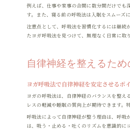
例えば、仕事や家事の合間に数分間だけでも
す。また、寝る前の呼吸法は入眠をスムーズ
注意点として、呼吸法を習慣化するには継続
たヨガ呼吸法を見つけて、無理なく日常に取
自律神経を整えるため
ヨガ呼吸法で自律神経を安定させるポ
ヨガの呼吸法は、自律神経のバランスを整え
レスの軽減や睡眠の質向上が期待できます。
呼吸法によって自律神経が整う理由は、呼吸が
は、吸う・止める・吐くのリズムを意識的に