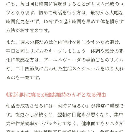
にも、毎日同じ時間に寝起きすることがリズム形成のコ
ツとなります。初めて朝活を行う方は、最初から大幅な
時間変更をせず、15分ずつ起床時間を早めて体を慣らす
方法がおすすめです。
また、週末の寝だめは体内時計を乱しやすいため避け、
平日と同じリズムをキープしましょう。体調や気分の変
化に敏感な方は、アーユルヴェーダの季節ごとのリズム
や、二十四節気に合わせた生活スケジュールを取り入れ
るのも一案です。
朝活何時に寝るが健康維持のカギとなる理由
朝活を成功させるには「何時に寝るか」が非常に重要で
す。夜更かしが続くと、翌朝の目覚めが悪くなり、集中
力や作業効率が下がるだけでなく、健康面でもリスクが