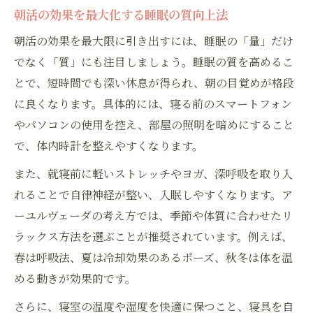
朝活の効果を最大化する睡眠の質向上法
朝活の効果を最大限に引き出すには、睡眠の「量」だけ
でなく「質」にも注目しましょう。睡眠の質を高めるこ
とで、短時間でも深い休息が得られ、朝の目覚めが格段
に良くなります。具体的には、寝る前のスマートフォン
やパソコンの使用を控え、部屋の照明を暗めにすること
で、体内時計を整えやすくなります。
また、就寝前に軽いストレッチやヨガ、深呼吸を取り入
れることで自律神経が整い、入眠しやすくなります。ア
ーユルヴェーダの考え方では、季節や体質に合わせたリ
ラックス方法を選ぶことが推奨されています。例えば、
春は呼吸法、夏は冷却効果のあるポーズ、秋冬は体を温
める動きが効果的です。
さらに、寝室の温度や湿度を快適に保つこと、寝具を自