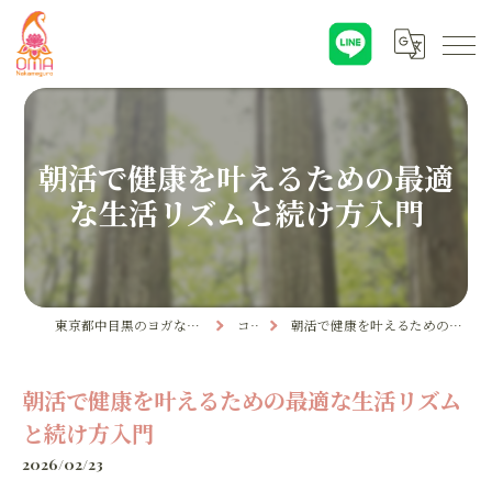
朝活で健康を叶えるための最適
な生活リズムと続け方入門
東京都中目黒のヨガならYoga & Ayurveda OMA
コラム
朝活で健康を叶えるための最適な生活リズムと続け方入門
朝活で健康を叶えるための最適な生活リズム
と続け方入門
2026/02/23