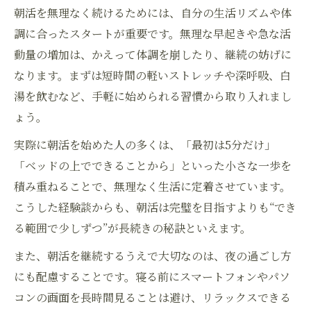
朝活を無理なく続けるためには、自分の生活リズムや体
調に合ったスタートが重要です。無理な早起きや急な活
動量の増加は、かえって体調を崩したり、継続の妨げに
なります。まずは短時間の軽いストレッチや深呼吸、白
湯を飲むなど、手軽に始められる習慣から取り入れまし
ょう。
実際に朝活を始めた人の多くは、「最初は5分だけ」
「ベッドの上でできることから」といった小さな一歩を
積み重ねることで、無理なく生活に定着させています。
こうした経験談からも、朝活は完璧を目指すよりも“でき
る範囲で少しずつ”が長続きの秘訣といえます。
また、朝活を継続するうえで大切なのは、夜の過ごし方
にも配慮することです。寝る前にスマートフォンやパソ
コンの画面を長時間見ることは避け、リラックスできる