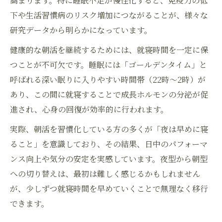
高まります。特に睡眠不足が慢性化すると、免疫力の低
下や生活習慣病のリスク増加につながることが、様々な
研究データから明らかになっています。
健康的な朝活を継続するためには、就寝時間を一定に保
つことが不可欠です。睡眠には「ゴールデンタイム」と
呼ばれる深い眠りに入りやすい時間帯（22時～2時）が
あり、この間に就寝することで成長ホルモンの分泌が促
進され、心身の回復が効率的に行われます。
実際、朝活を習慣化している方の多くが「夜は早めに寝
ること」を意識しており、その結果、日中のパフォーマ
ンス向上や気分の安定を実感しています。夜型から朝型
への切り替えは、最初は難しく感じるかもしれません
が、少しずつ就寝時間を早めていくことで無理なく移行
できます。