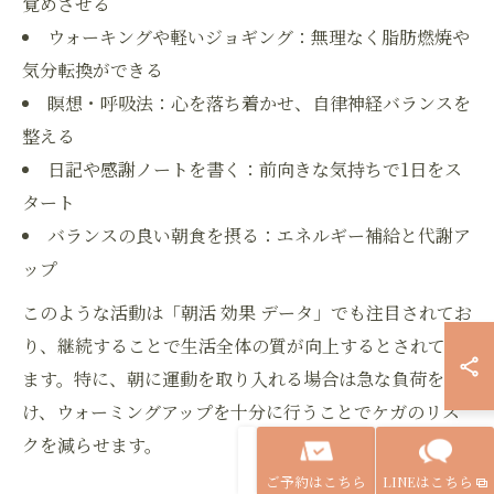
覚めさせる
ウォーキングや軽いジョギング：無理なく脂肪燃焼や
気分転換ができる
瞑想・呼吸法：心を落ち着かせ、自律神経バランスを
整える
日記や感謝ノートを書く：前向きな気持ちで1日をス
タート
バランスの良い朝食を摂る：エネルギー補給と代謝ア
ップ
このような活動は「朝活 効果 データ」でも注目されてお
り、継続することで生活全体の質が向上するとされてい
ます。特に、朝に運動を取り入れる場合は急な負荷を避
け、ウォーミングアップを十分に行うことでケガのリス
クを減らせます。
ご予約はこちら
LINEはこちら