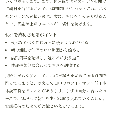
いくつかあります。まず、起床後すぐにカーテンを開け
て朝日を浴びることで、体内時計がリセットされ、ホル
モンバランスが整います。次に、朝食をしっかり摂るこ
とで、代謝が上がりエネルギー切れを防げます。
朝活を成功させるポイント
夜はなるべく同じ時間に寝るよう心がける
朝の活動は無理のない範囲から始める
活動内容を記録し、週ごとに振り返る
体調や気分に合わせて内容を調整する
失敗しがちな例として、急に早起きを始めて睡眠時間を
削ってしまうと、かえって日中のパフォーマンス低下や
体調不良を招くことがあります。まずは自分に合ったペ
ースで、無理せず朝活を生活に取り入れていくことが、
健康維持のための新常識といえるでしょう。