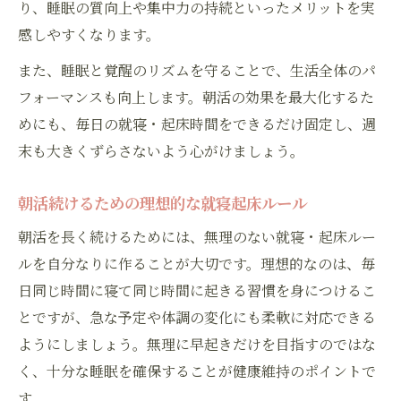
り、睡眠の質向上や集中力の持続といったメリットを実
感しやすくなります。
また、睡眠と覚醒のリズムを守ることで、生活全体のパ
フォーマンスも向上します。朝活の効果を最大化するた
めにも、毎日の就寝・起床時間をできるだけ固定し、週
末も大きくずらさないよう心がけましょう。
朝活続けるための理想的な就寝起床ルール
朝活を長く続けるためには、無理のない就寝・起床ルー
ルを自分なりに作ることが大切です。理想的なのは、毎
日同じ時間に寝て同じ時間に起きる習慣を身につけるこ
とですが、急な予定や体調の変化にも柔軟に対応できる
ようにしましょう。無理に早起きだけを目指すのではな
く、十分な睡眠を確保することが健康維持のポイントで
す。