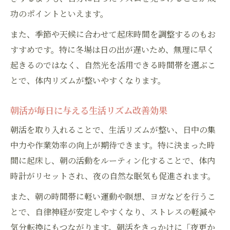
功のポイントといえます。
また、季節や天候に合わせて起床時間を調整するのもお
すすめです。特に冬場は日の出が遅いため、無理に早く
起きるのではなく、自然光を活用できる時間帯を選ぶこ
とで、体内リズムが整いやすくなります。
朝活が毎日に与える生活リズム改善効果
朝活を取り入れることで、生活リズムが整い、日中の集
中力や作業効率の向上が期待できます。特に決まった時
間に起床し、朝の活動をルーティン化することで、体内
時計がリセットされ、夜の自然な眠気も促進されます。
また、朝の時間帯に軽い運動や瞑想、ヨガなどを行うこ
とで、自律神経が安定しやすくなり、ストレスの軽減や
気分転換にもつながります。朝活をきっかけに「夜更か