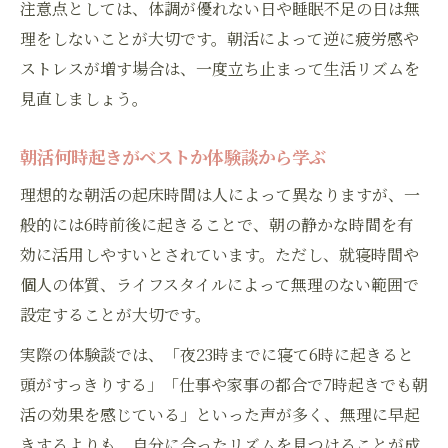
注意点としては、体調が優れない日や睡眠不足の日は無
理をしないことが大切です。朝活によって逆に疲労感や
ストレスが増す場合は、一度立ち止まって生活リズムを
見直しましょう。
朝活何時起きがベストか体験談から学ぶ
理想的な朝活の起床時間は人によって異なりますが、一
般的には6時前後に起きることで、朝の静かな時間を有
効に活用しやすいとされています。ただし、就寝時間や
個人の体質、ライフスタイルによって無理のない範囲で
設定することが大切です。
実際の体験談では、「夜23時までに寝て6時に起きると
頭がすっきりする」「仕事や家事の都合で7時起きでも朝
活の効果を感じている」といった声が多く、無理に早起
きするよりも、自分に合ったリズムを見つけることが成