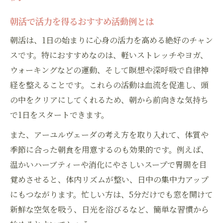
朝活で活力を得るおすすめ活動例とは
朝活は、1日の始まりに心身の活力を高める絶好のチャン
スです。特におすすめなのは、軽いストレッチやヨガ、
ウォーキングなどの運動、そして瞑想や深呼吸で自律神
経を整えることです。これらの活動は血流を促進し、頭
の中をクリアにしてくれるため、朝から前向きな気持ち
で1日をスタートできます。
また、アーユルヴェーダの考え方を取り入れて、体質や
季節に合った朝食を用意するのも効果的です。例えば、
温かいハーブティーや消化にやさしいスープで胃腸を目
覚めさせると、体内リズムが整い、日中の集中力アップ
にもつながります。忙しい方は、5分だけでも窓を開けて
新鮮な空気を吸う、日光を浴びるなど、簡単な習慣から