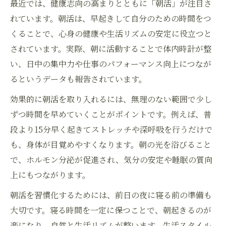
最近では、健康志向の高まりとともに「朝活」が注目さ
れています。朝活は、早起きして自分のための時間をつ
くることで、心身の健康や生活リズムの安定に役立つと
されています。実際、朝に活動することで体内時計が整
い、日中の集中力や仕事のパフォーマンス向上につなが
るというデータも報告されています。
効果的に朝活を取り入れるには、無理のない範囲で少し
ずつ時間を早めていくことがポイントです。例えば、普
お問い合わせはこちら
段より15分早く起きてストレッチや深呼吸を行うだけで
も、身体が目覚めやすくなります。朝の光を浴びること
で、ホルモン分泌が促進され、気分の安定や睡眠の質向
上にもつながります。
朝活を習慣化するためには、前日の夜に寝る前の準備も
大切です。寝る時間を一定に保つことで、朝起きるのが
楽になり、自然と生活リズムが整います。生活スタイル