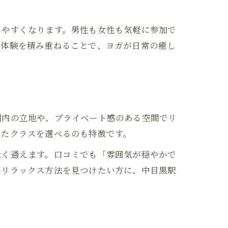
しやすくなります。男性も女性も気軽に参加で
功体験を積み重ねることで、ヨガが日常の癒し
圏内の立地や、プライベート感のある空間でリ
ったクラスを選べるのも特徴です。
なく通えます。口コミでも「雰囲気が穏やかで
いリラックス方法を見つけたい方に、中目黒駅