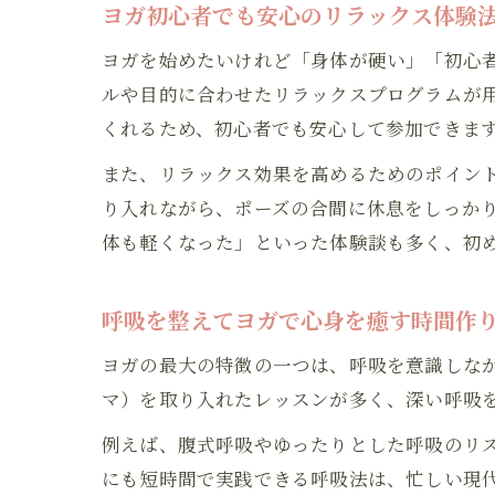
ヨガ初心者でも安心のリラックス体験
ヨガを始めたいけれど「身体が硬い」「初心
ルや目的に合わせたリラックスプログラムが
くれるため、初心者でも安心して参加できま
また、リラックス効果を高めるためのポイン
り入れながら、ポーズの合間に休息をしっか
体も軽くなった」といった体験談も多く、初
呼吸を整えてヨガで心身を癒す時間作
ヨガの最大の特徴の一つは、呼吸を意識しな
マ）を取り入れたレッスンが多く、深い呼吸
例えば、腹式呼吸やゆったりとした呼吸のリ
にも短時間で実践できる呼吸法は、忙しい現