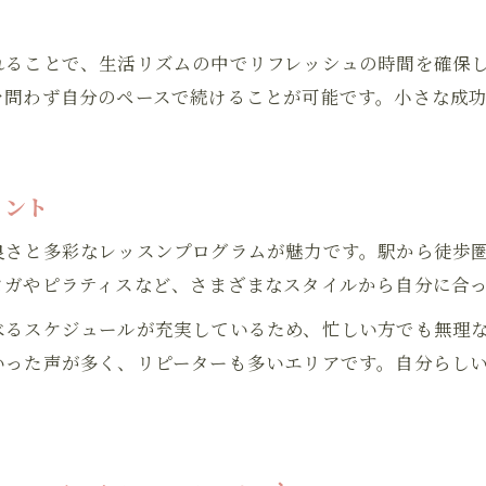
ヨガデビューにおすすめのリラックス環境
リラックス重視のヨガで心身を整える方法
れることで、生活リズムの中でリフレッシュの時間を確保
を問わず自分のペースで続けることが可能です。小さな成
イント
良さと多彩なレッスンプログラムが魅力です。駅から徒歩
ヨガやピラティスなど、さまざまなスタイルから自分に合
べるスケジュールが充実しているため、忙しい方でも無理
いった声が多く、リピーターも多いエリアです。自分らし