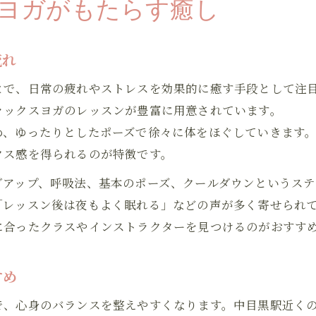
ヨガがもたらす癒し
流れ
とで、日常の疲れやストレスを効果的に癒す手段として注
ラックスヨガのレッスンが豊富に用意されています。
め、ゆったりとしたポーズで徐々に体をほぐしていきます
クス感を得られるのが特徴です。
グアップ、呼吸法、基本のポーズ、クールダウンというス
「レッスン後は夜もよく眠れる」などの声が多く寄せられ
に合ったクラスやインストラクターを見つけるのがおすす
すめ
で、心身のバランスを整えやすくなります。中目黒駅近く