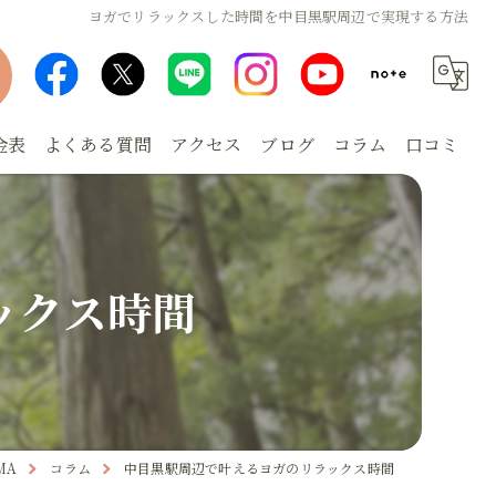
ヨガでリラックスした時間を中目黒駅周辺で実現する方法
金表
よくある質問
アクセス
ブログ
コラム
口コミ
ックス時間
MA
コラム
中目黒駅周辺で叶えるヨガのリラックス時間