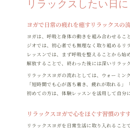
リラックスしたい日に
ヨガで日常の疲れを癒すリラックスの
ヨガは、呼吸と身体の動きを組み合わせるこ
ジオでは、初心者でも無理なく取り組めるリ
レッスンでは、まず呼吸を整えることから始
解放することで、終わった後には深いリラッ
リラックスヨガの流れとしては、ウォーミン
「短時間でも心が落ち着き、疲れが取れる」
初めての方は、体験レッスンを活用して自分
リラックスヨガで心をほぐす習慣のす
リラックスヨガを日常生活に取り入れること