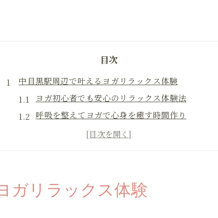
目次
中目黒駅周辺で叶えるヨガリラックス体験
ヨガ初心者でも安心のリラックス体験法
呼吸を整えてヨガで心身を癒す時間作り
ヨガスタジオ選びで叶える理想のリラックス
中目黒駅近くでヨガリラックスを満喫するコツ
ヨガリラックス中目黒駅のおすすめポイント
リラックスしたい日にヨガがもたらす癒し
ヨガリラックス体験
ヨガで日常の疲れを癒すリラックスの流れ
リラックスヨガで心をほぐす習慣のすすめ