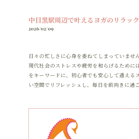
中目黒駅周辺で叶えるヨガのリラッ
2026/02/09
日々の忙しさに心身を委ねてしまっていませ
現代社会のストレスや疲労を和らげるためには
をキーワードに、初心者でも安心して通える
い空間でリフレッシュし、毎日を前向きに過