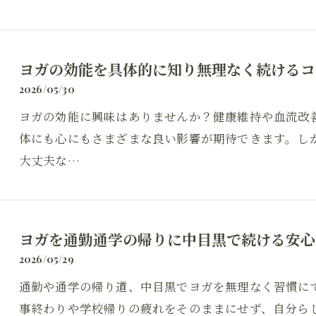
ヨガの効能を具体的に知り無理なく続けるコ
2026/05/30
ヨガの効能に興味はありませんか？健康維持や血流改
体にも心にもさまざまな良い影響が期待できます。し
大丈夫な…
お問い合わせはこちら
ヨガを通勤通学の帰りに中目黒で続ける安心
2026/05/29
通勤や通学の帰り道、中目黒でヨガを無理なく習慣に
事終わりや学校帰りの疲れをそのままにせず、自分ら