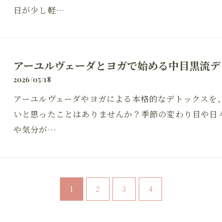
日が少し軽…
アーユルヴェーダとヨガで始める中目黒流デ
2026/05/18
アーユルヴェーダやヨガによる本格的なデトックスを
いと思ったことはありませんか？季節の変わり目や日
や気分が…
1
2
3
4