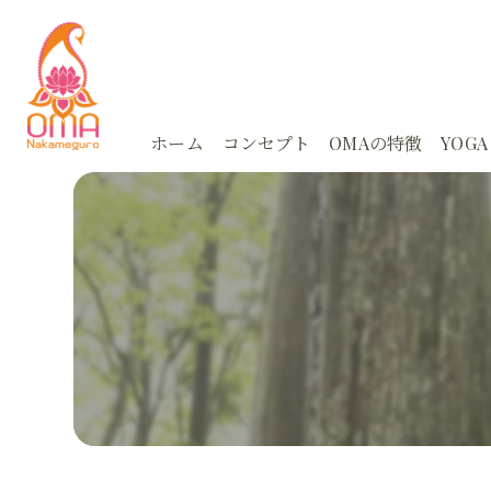
ホーム
コンセプト
OMAの特徴
YOGA
体験
Ayu
スタジオ
Ayu
アーユルヴェーダ
朝活
カウンセリング
どこ
オンライン