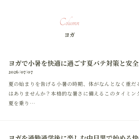
Column
ヨガ
ヨガで小暑を快適に過ごす夏バテ対策と安全
2026/07/07
夏の始まりを告げる小暑の時期、体がなんとなく重だ
はありませんか？本格的な暑さに備えるこのタイミン
夏を乗り…
ヨガを通勤通学後に楽しむ中目黒で始める快