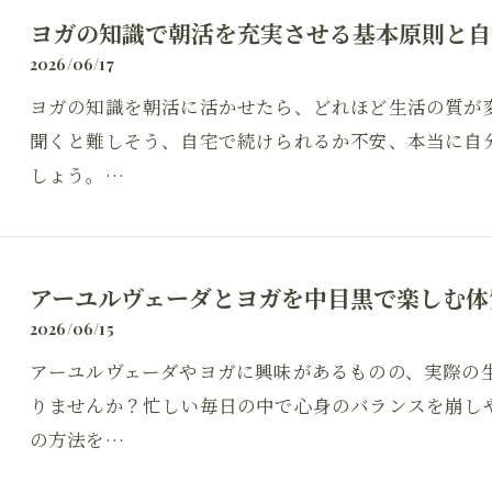
ヨガの知識で朝活を充実させる基本原則と自
2026/06/17
ヨガの知識を朝活に活かせたら、どれほど生活の質が
聞くと難しそう、自宅で続けられるか不安、本当に自
しょう。…
アーユルヴェーダとヨガを中目黒で楽しむ体
2026/06/15
アーユルヴェーダやヨガに興味があるものの、実際の
りませんか？忙しい毎日の中で心身のバランスを崩し
の方法を…