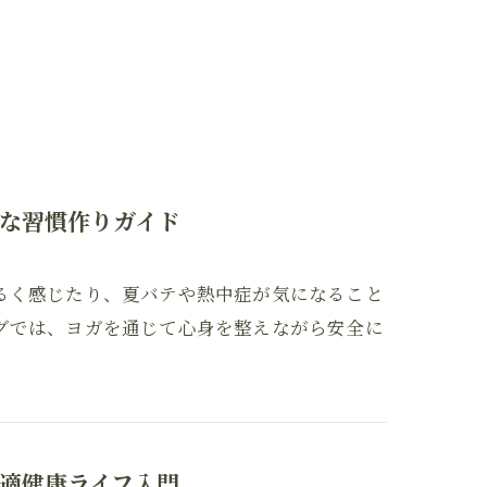
な習慣作りガイド
るく感じたり、夏バテや熱中症が気になること
グでは、ヨガを通じて心身を整えながら安全に
適健康ライフ入門