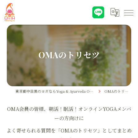
OMAのトリセツ
東京都中目黒のヨガならYoga & Ayurveda OMA
OMAのトリセツ
OMA会員の皆様、朝活！眠活！オンラインYOGAメンバ
ーの方向けに
よく寄せられる質問を「OMAのトリセツ」としてまとめ