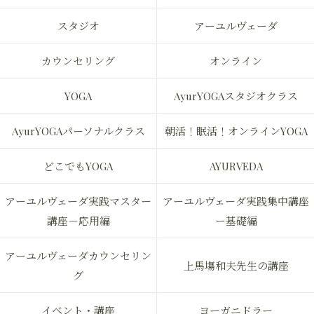
スタジオ
アーユルヴェーダ
カウンセリング
オンライン
YOGA
AyurYOGAスタジオクラス
AyurYOGAパーソナルクラス
朝活！眠活！オンラインYOGA
どこでもYOGA
AYURVEDA
アーユルヴェーダ実践マスター
アーユルヴェーダ実践集中講座
講座－応用編
ー基礎編
アーユルヴェーダカウンセリン
上馬塲和夫先生の講座
グ
イベント・講座
ヨーガニドラー