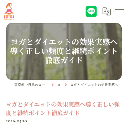
ヨガとダイエットの効果実感へ
導く正しい頻度と継続ポイント
徹底ガイド
東京都中目黒のヨガならYoga & Ayurveda OMA
コラム
ヨガとダイエットの効果実感へ導く正しい頻度と継続ポイント徹底ガイド
ヨガとダイエットの効果実感へ導く正しい頻
度と継続ポイント徹底ガイド
2026/05/10