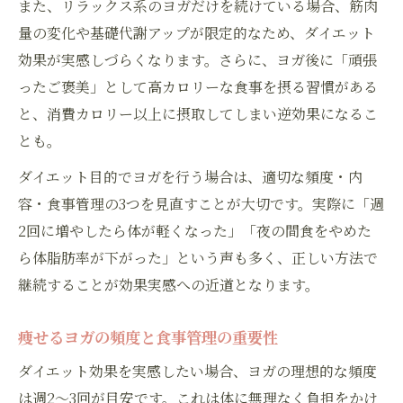
また、リラックス系のヨガだけを続けている場合、筋肉
量の変化や基礎代謝アップが限定的なため、ダイエット
効果が実感しづらくなります。さらに、ヨガ後に「頑張
ったご褒美」として高カロリーな食事を摂る習慣がある
と、消費カロリー以上に摂取してしまい逆効果になるこ
とも。
ダイエット目的でヨガを行う場合は、適切な頻度・内
容・食事管理の3つを見直すことが大切です。実際に「週
2回に増やしたら体が軽くなった」「夜の間食をやめた
ら体脂肪率が下がった」という声も多く、正しい方法で
継続することが効果実感への近道となります。
痩せるヨガの頻度と食事管理の重要性
ダイエット効果を実感したい場合、ヨガの理想的な頻度
は週2〜3回が目安です。これは体に無理なく負担をかけ