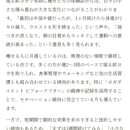
寝る前ヨガで実際に痩せた方の体験談からは、日々の小
さな積み重ねが大きな変化につながることがわかりま
す。「最初は半信半疑だったが、1ヶ月続けたら体重が2
キロ減り、ウエストも引き締まった」という声や、「寝
つきが良くなり、朝の目覚めもスッキリして運動への意
欲が高まった」という意見も多く見られます。
痩せる人に共通しているのは、無理のない頻度で継続し
ている点です。多くの方が週2〜3回のペースで寝る前ヨ
ガを取り入れ、食事管理やウォーキングなど他の生活習
慣とも組み合わせている傾向があります。特に「ヨガダ
イエット ビフォーアフター」の画像や記録を活用するこ
とで、モチベーション維持に役立てている方も増えてい
ます。
一方で、短期間で劇的な効果を求めすぎると挫折しやす
い傾向もあるため、「まずは3週間続けてみる」「小さな