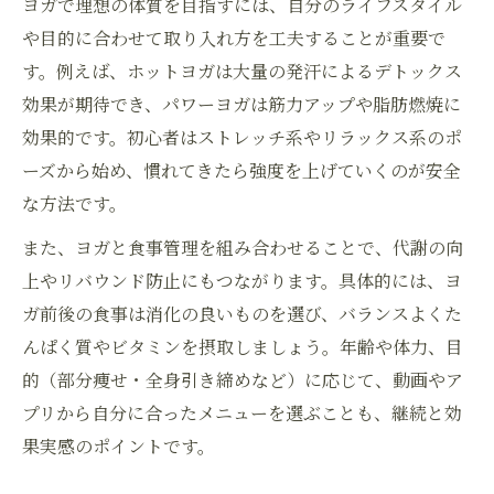
ヨガで理想の体質を目指すには、自分のライフスタイル
や目的に合わせて取り入れ方を工夫することが重要で
す。例えば、ホットヨガは大量の発汗によるデトックス
効果が期待でき、パワーヨガは筋力アップや脂肪燃焼に
効果的です。初心者はストレッチ系やリラックス系のポ
ーズから始め、慣れてきたら強度を上げていくのが安全
な方法です。
また、ヨガと食事管理を組み合わせることで、代謝の向
上やリバウンド防止にもつながります。具体的には、ヨ
ガ前後の食事は消化の良いものを選び、バランスよくた
んぱく質やビタミンを摂取しましょう。年齢や体力、目
的（部分痩せ・全身引き締めなど）に応じて、動画やア
プリから自分に合ったメニューを選ぶことも、継続と効
果実感のポイントです。