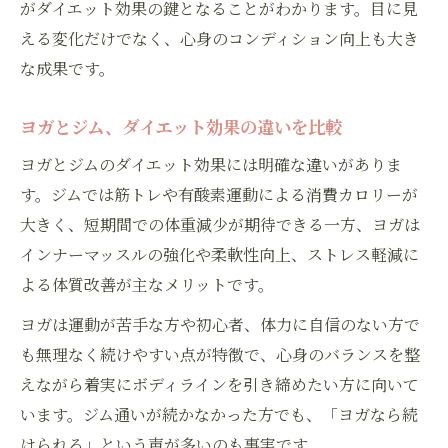
がダイエット効果の鍵となることがわかります。目に見
える変化だけでなく、心身のコンディション向上も大き
な成果です。
ヨガとジム、ダイエット効果の違いを比較
ヨガとジムのダイエット効果には明確な違いがありま
す。ジムでは筋トレや有酸素運動による消費カロリーが
大きく、短期間での体重減少が期待できる一方、ヨガは
インナーマッスルの強化や柔軟性向上、ストレス軽減に
よる体質改善が主なメリットです。
ヨガは運動が苦手な方や初心者、体力に自信のない方で
も無理なく続けやすい点が特徴で、心身のバランスを整
えながら着実にボディラインを引き締めたい方に向いて
います。ジム通いが続かなかった方でも、「ヨガなら続
けられる」という声が多いのも事実です。