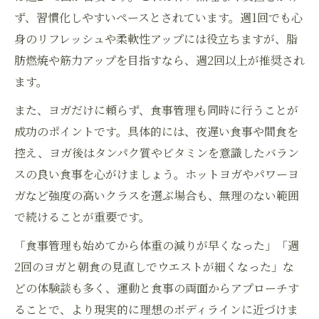
ず、習慣化しやすいペースとされています。週1回でも心
身のリフレッシュや柔軟性アップには役立ちますが、脂
肪燃焼や筋力アップを目指すなら、週2回以上が推奨され
ます。
また、ヨガだけに頼らず、食事管理も同時に行うことが
成功のポイントです。具体的には、夜遅い食事や間食を
控え、ヨガ後はタンパク質やビタミンを意識したバラン
スの良い食事を心がけましょう。ホットヨガやパワーヨ
ガなど強度の高いクラスを選ぶ場合も、無理のない範囲
で続けることが重要です。
「食事管理も始めてから体重の減りが早くなった」「週
2回のヨガと朝食の見直しでウエストが細くなった」な
どの体験談も多く、運動と食事の両面からアプローチす
ることで、より現実的に理想のボディラインに近づけま