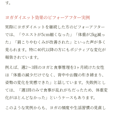
す。
ヨガダイエット効果のビフォーアフター実例
実際にヨガダイエットを継続した方のビフォーアフター
では、「ウエストが5cm細くなった」「体重が2kg減っ
た」「肩こりやむくみが改善された」といった声が多く
見られます。特に40代以降の方にもポジティブな変化が
報告されています。
例えば、週2〜3回のヨガと食事管理を3ヶ月続けた女性
は「体重の減少だけでなく、背中やお腹の引き締まり、
姿勢の変化を実感できた」と話しています。失敗例とし
ては、「週1回のみで食事が乱れがちだったため、体重変
化がほとんどなかった」というケースもあります。
このような実例からも、ヨガの頻度や生活習慣の見直し