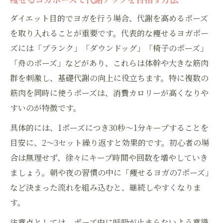
ダイエット目的でヨガを行う場合、代謝を高めるポーズ
を取り入れることが重要です。代表的な痩せるヨガポー
ズには「プランク」「ダウンドッグ」「椅子のポーズ」
「舟のポーズ」などがあり、これらは体幹や大きな筋肉
群を刺激し、基礎代謝の向上に役立ちます。特に複数の
筋肉を同時に使うポーズは、消費カロリーが高くなりや
すいのが特徴です。
具体的には、1ポーズにつき30秒〜1分キープすることを
目安に、2〜3セット繰り返すと効果的です。初心者の場
合は無理せず、徐々にキープ時間や回数を増やしていき
ましょう。朝や夜の習慣の中に「痩せるヨガの7ポーズ」
など決まった流れを組み込むと、継続しやすくなりま
す。
注意点としては、ポーズ中に呼吸が止まらないよう意識