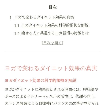
目次
ヨガで変わるダイエット効果の真実
ヨガダイエット効果の科学的根拠を解説
痩せる人に共通するヨガ習慣の特徴とは
ヨガで痩せない原因と効果実感のコツ
ヨガダイエット効果のビフォーアフター実例
ヨガとジム、ダイエット効果の違いを比較
ダイエット成功へ導くヨガ継続の秘訣
ヨガで変わるダイエット効果の真実
ヨガを続けてダイエット効果を高める方法
ヨガダイエット効果の科学的根拠を解説
挫折しないヨガダイエット継続のコツとは
ヨガダイエット効果を実感するモチベ維持
ヨガがダイエットに効果的とされる理由には、呼吸法や
術
ポーズによるインナーマッスルの活性化、代謝の向上、
ストレス軽減による自律神経バランスの改善が挙げられ
理想の体質へ導くヨガの取り入れ方を解説