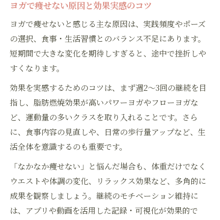
ビフォーアフターに学ぶ成功の秘訣
ヨガで痩せない原因と効果実感のコツ
ヨガで痩せないと感じる主な原因は、実践頻度やポーズ
の選択、食事・生活習慣とのバランス不足にあります。
短期間で大きな変化を期待しすぎると、途中で挫折しや
すくなります。
効果を実感するためのコツは、まず週2〜3回の継続を目
指し、脂肪燃焼効果が高いパワーヨガやフローヨガな
ど、運動量の多いクラスを取り入れることです。さら
に、食事内容の見直しや、日常の歩行量アップなど、生
活全体を意識するのも重要です。
「なかなか痩せない」と悩んだ場合も、体重だけでなく
ウエストや体調の変化、リラックス効果など、多角的に
成果を観察しましょう。継続のモチベーション維持に
は、アプリや動画を活用した記録・可視化が効果的で